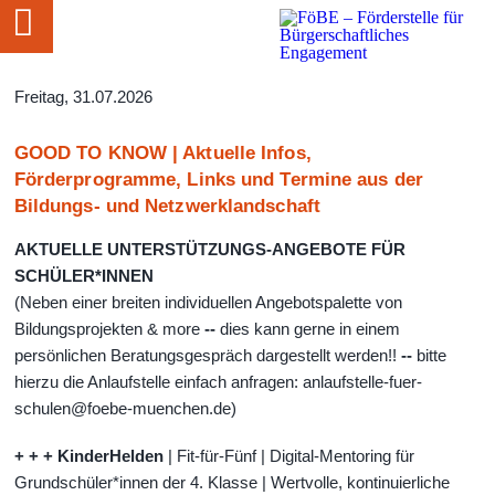
Freitag, 31.07.2026
GOOD TO KNOW | Aktuelle Infos,
Förderprogramme, Links und Termine aus der
Bildungs- und Netzwerklandschaft
AKTUELLE UNTERSTÜTZUNGS-ANGEBOTE FÜR
SCHÜLER*INNEN
(Neben einer breiten individuellen Angebotspalette von
Bildungsprojekten & more
--
dies kann gerne in einem
persönlichen Beratungsgespräch dargestellt werden!!
--
bitte
hierzu die Anlaufstelle einfach anfragen: anlaufstelle-fuer-
schulen@foebe-muenchen.de)
+ + + KinderHelden
| Fit-für-Fünf | Digital-Mentoring für
Grundschüler*innen der 4. Klasse | Wertvolle, kontinuierliche